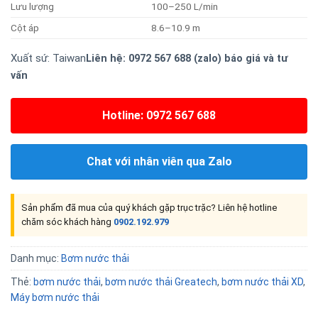
Lưu lượng
100–250 L/min
Cột áp
8.6–10.9 m
Xuất sứ: Taiwan
Liên hệ: 0972 567 688 (zalo) báo giá và tư
vấn
Hotline: 0972 567 688
Chat với nhân viên qua Zalo
Sản phẩm đã mua của quý khách gặp trục trặc? Liên hệ hotline
chăm sóc khách hàng
0902.192.979
Danh mục:
Bơm nước thải
Thẻ:
bơm nước thải
,
bơm nước thải Greatech
,
bơm nước thải XD
,
Máy bơm nước thải