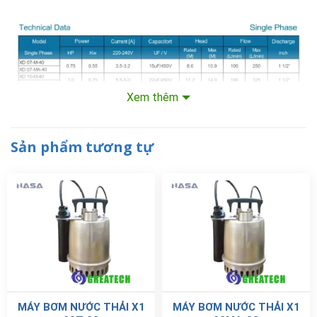
Xem thêm
Sản phẩm tương tự
MÁY BƠM NƯỚC THẢI X1
MÁY BƠM NƯỚC THẢI X1