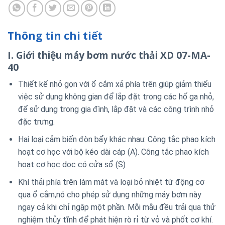
Thông tin chi tiết
I. Giới thiệu máy bơm nước thải XD 07-MA-
40
Thiết kế nhỏ gọn với ổ cắm xả phía trên giúp giảm thiểu
việc sử dụng không gian để lắp đặt trong các hố ga nhỏ,
để sử dụng trong gia đình, lắp đặt và các công trình nhỏ
đặc trưng.
Hai loại cảm biến đòn bẩy khác nhau: Công tắc phao kích
hoạt cơ học với bộ kéo dài cáp (A). Công tắc phao kích
hoạt cơ học dọc có cửa sổ (S)
Khí thải phía trên làm mát và loại bỏ nhiệt từ động cơ
qua ổ cắm,nó cho phép sử dụng những máy bơm này
ngay cả khi chỉ ngập một phần. Mỗi mẫu đều trải qua thử
nghiệm thủy tĩnh để phát hiện rò rỉ từ vỏ và phốt cơ khí.