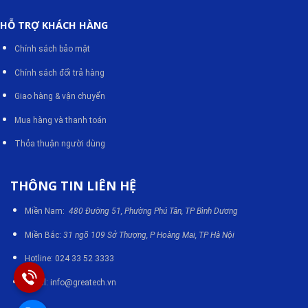
Fanpage:
Máy thiết bị công nghiệp Nasa
HỖ TRỢ KHÁCH HÀNG
Chính sách bảo mật
Chính sách đổi trả hàng
Giao hàng & vận chuyển
Mua hàng và thanh toán
Thỏa thuận người dùng
THÔNG TIN LIÊN HỆ
Miền Nam:
480 Đường 51, Phường Phú Tân, TP Bình Dương
Miền Bắc:
31 ngõ 109 Sở Thượng, P Hoàng Mai, TP Hà Nội
Hotline: 024 33 52 3333
Email: info@greatech.vn