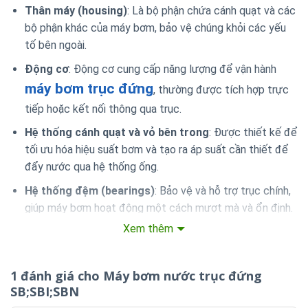
Thân máy (housing)
: Là bộ phận chứa cánh quạt và các
bộ phận khác của máy bơm, bảo vệ chúng khỏi các yếu
tố bên ngoài.
Động cơ
: Động cơ cung cấp năng lượng để vận hành
máy bơm trục đứng
, thường được tích hợp trực
tiếp hoặc kết nối thông qua trục.
Hệ thống cánh quạt và vỏ bên trong
: Được thiết kế để
tối ưu hóa hiệu suất bơm và tạo ra áp suất cần thiết để
đẩy nước qua hệ thống ống.
Hệ thống đệm (bearings)
: Bảo vệ và hỗ trợ trục chính,
giúp máy bơm hoạt động một cách mượt mà và ổn định.
Xem thêm
1 đánh giá cho
Máy bơm nước trục đứng
SB;SBI;SBN