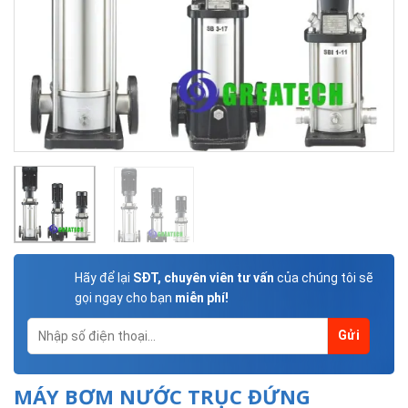
Hãy để lại
SĐT, chuyên viên tư vấn
của chúng tôi sẽ
gọi ngay cho bạn
miễn phí!
MÁY BƠM NƯỚC TRỤC ĐỨNG