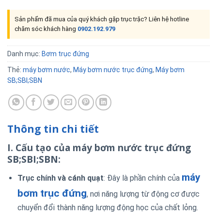
Sản phẩm đã mua của quý khách gặp trục trặc? Liên hệ hotline
chăm sóc khách hàng
0902.192.979
Danh mục:
Bơm trục đứng
Thẻ:
máy bơm nước
,
Máy bơm nước trục đứng
,
Máy bơm
SB;SBI;SBN
Thông tin chi tiết
I. Cấu tạo của máy bơm nước trục đứng
SB;SBI;SBN:
máy
Trục chính và cánh quạt
: Đây là phần chính của
bơm trục đứng
, nơi năng lượng từ động cơ được
chuyển đổi thành năng lượng động học của chất lỏng.