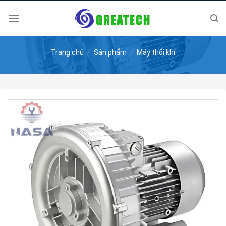
Skip
to
content
Trang chủ
/
Sản phẩm
/
Máy thổi khí