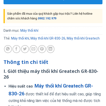
Sản phẩm đã mua của quý khách gặp trục trặc? Liên hệ hotline
chăm sóc khách hàng
0902.192.979
Danh mục:
Máy thổi khí
Thẻ:
Máy thổi khí
,
Máy thổi khí GR-830-26
,
Máy thổi khí Greatech
Thông tin chi tiết
I. Giới thiệu máy thổi khí Greatech GR-830-
26
Máy thổi khí Greatech GR-
Hiệu suất cao
:
830-26
được thiết kế để đạt hiệu suất cao, giúp tăng
cường khả năng làm việc của hệ thống mà nó được tích