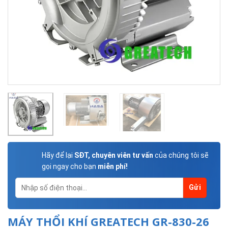
Hãy để lại
SĐT, chuyên viên tư vấn
của chúng tôi sẽ
gọi ngay cho bạn
miễn phí!
MÁY THỔI KHÍ GREATECH GR-830-26