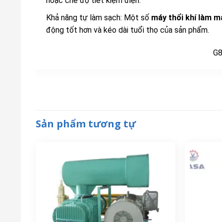
hoặc chế độ tiết kiệm điện.
Khả năng tự làm sạch: Một số
máy thổi khí làm 
động tốt hơn và kéo dài tuổi thọ của sản phẩm.
G8
Sản phẩm tương tự