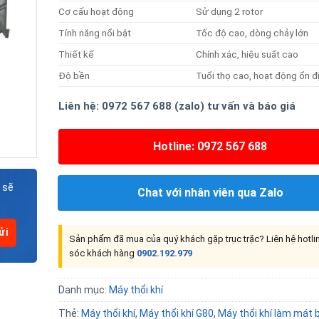
Cơ cấu hoạt động
Sử dụng 2 rotor
Tính năng nổi bật
Tốc độ cao, dòng chảy lớn
Thiết kế
Chính xác, hiệu suất cao
Độ bền
Tuổi thọ cao, hoạt động ổn đ
Liên hệ: 0972 567 688 (zalo) tư vấn và báo giá
Hotline: 0972 567 688
 sẽ
Chat với nhân viên qua Zalo
Sản phẩm đã mua của quý khách gặp trục trặc? Liên hệ hotl
sóc khách hàng
0902.192.979
Danh mục:
Máy thổi khí
Thẻ:
Máy thổi khí
,
Máy thổi khí G80
,
Máy thổi khí làm mát 