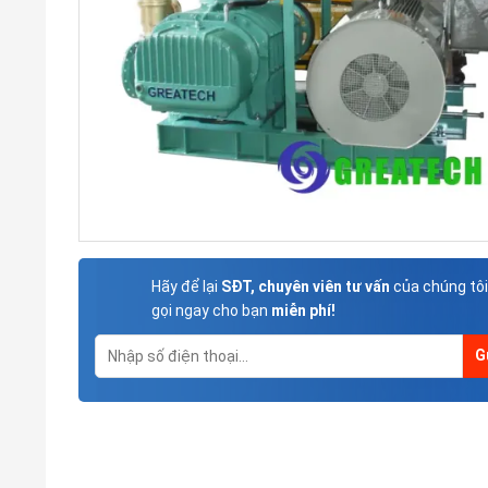
Hãy để lại
SĐT, chuyên viên tư vấn
của chúng tôi
gọi ngay cho bạn
miễn phí!