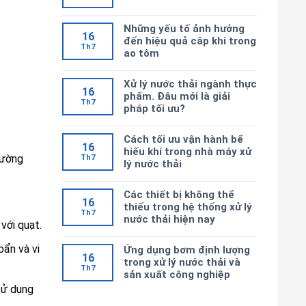
Những yếu tố ảnh hưởng
16
đến hiệu quả câp khi trong
Th7
ao tôm
Xử lý nước thải ngành thực
16
phẩm. Đâu mới là giải
Th7
pháp tối ưu?
Cách tối ưu vận hành bể
16
hiếu khí trong nhà máy xử
hường
Th7
lý nước thải
Các thiết bị không thể
16
thiếu trong hệ thống xử lý
Th7
nước thải hiện nay
với quạt.
bẩn và vi
Ứng dụng bơm định lượng
16
trong xử lý nước thải và
Th7
sản xuất công nghiệp
sử dụng