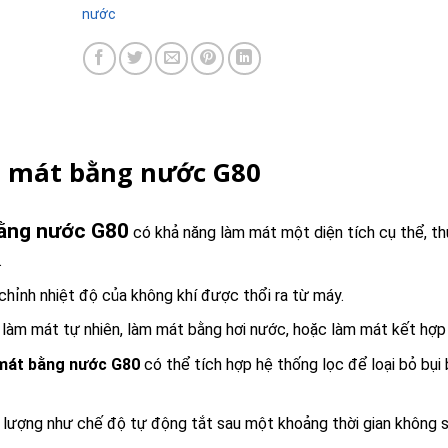
nước
àm mát bằng nước G80
bằng nước G80
có khả năng làm mát một diện tích cụ thể, t
.
 chỉnh nhiệt độ của không khí được thổi ra từ máy.
àm mát tự nhiên, làm mát bằng hơi nước, hoặc làm mát kết hợp 
 mát bằng nước G80
có thể tích hợp hệ thống lọc để loại bỏ bụi 
g lượng như chế độ tự động tắt sau một khoảng thời gian không 