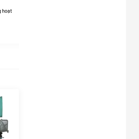
g hoạt