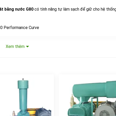
mát bằng nước G80
có tính năng tự làm sạch để giữ cho hệ thốn
0 Performance Curve
Xem thêm