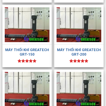
Được xếp
Được xếp
hạng
5.00
hạng
5.00
5 sao
5 sao
MÁY THỔI KHÍ GREATECH
MÁY THỔI KHÍ GREATECH
GRT-150
GRT-200
Được xếp
Được xếp
hạng
5.00
hạng
5.00
5 sao
5 sao