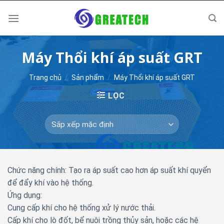
Skip
to
content
Máy Thổi khí áp suất GRT
Trang chủ
/
Sản phẩm
/
Máy Thổi khí áp suất GRT
LỌC
Chức năng chính: Tạo ra áp suất cao hơn áp suất khí quyển
để đẩy khí vào hệ thống.
Ứng dụng:
Cung cấp khí cho hệ thống xử lý nước thải.
Cấp khí cho lò đốt, bể nuôi trồng thủy sản, hoặc các hệ