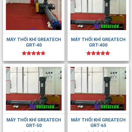
MÁY THỔI KHÍ GREATECH
MÁY THỔI KHÍ GREATECH
GRT-40
GRT-400
Được xếp
Được xếp
hạng
5.00
hạng
5.00
5 sao
5 sao
MÁY THỔI KHÍ GREATECH
MÁY THỔI KHÍ GREATECH
GRT-50
GRT-65