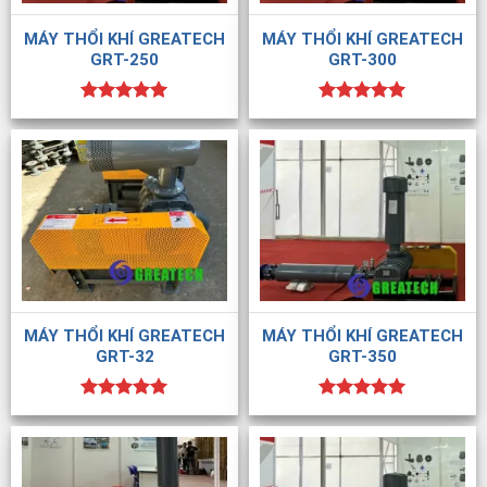
MÁY THỔI KHÍ GREATECH
MÁY THỔI KHÍ GREATECH
GRT-250
GRT-300
Được xếp
Được xếp
hạng
5.00
hạng
5.00
5 sao
5 sao
MÁY THỔI KHÍ GREATECH
MÁY THỔI KHÍ GREATECH
GRT-32
GRT-350
Được xếp
Được xếp
hạng
5.00
hạng
5.00
5 sao
5 sao