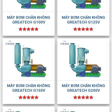
MÁY BƠM CHÂN KHÔNG
MÁY BƠM CHÂN KHÔNG
GREATECH G100V
GREATECH G125V
Được xếp
Được xếp
hạng
5.00
hạng
5.00
5 sao
5 sao
MÁY BƠM CHÂN KHÔNG
MÁY BƠM CHÂN KHÔNG
GREATECH G150V
GREATECH G200V
Được xếp
Được xếp
hạng
5.00
hạng
5.00
5 sao
5 sao