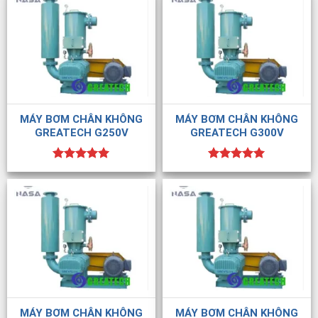
MÁY BƠM CHÂN KHÔNG
MÁY BƠM CHÂN KHÔNG
GREATECH G250V
GREATECH G300V
Được xếp
Được xếp
hạng
5.00
hạng
5.00
5 sao
5 sao
MÁY BƠM CHÂN KHÔNG
MÁY BƠM CHÂN KHÔNG