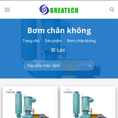
Skip
to
content
Bơm chân không
Trang chủ
/
Sản phẩm
/
Bơm chân không
LỌC