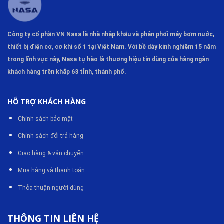
Công ty cổ phần VN Nasa là nhà nhập khẩu và phân phối máy bơm
nước,
thiết bị điện cơ, cơ khí số 1 tại Việt Nam. Với bề dày kinh nghiệm 15 năm
trong lĩnh vực này, Nasa tự hào là thương hiệu tin dùng của hàng ngàn
khách hàng trên khắp 63 tỉnh, thành phố.
HỖ TRỢ KHÁCH HÀNG
Chính sách bảo mật
Chính sách đổi trả hàng
Giao hàng & vận chuyển
Mua hàng và thanh toán
Thỏa thuận người dùng
THÔNG TIN LIÊN HỆ