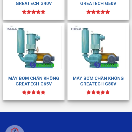
GREATECH G40V
GREATECH G50V
Được xếp
Được xếp
hạng
5.00
hạng
5.00
5 sao
5 sao
MÁY BƠM CHÂN KHÔNG
MÁY BƠM CHÂN KHÔNG
GREATECH G65V
GREATECH G80V
Được xếp
Được xếp
hạng
5.00
hạng
5.00
5 sao
5 sao